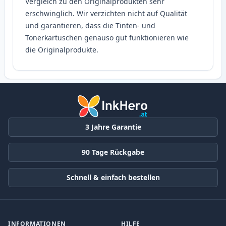
Vergleich zu den Originalprodukten sehr
erschwinglich. Wir verzichten nicht auf Qualität
und garantieren, dass die Tinten- und
Tonerkartuschen genauso gut funktionieren wie
die Originalprodukte.
3 Jahre Garantie
90 Tage Rückgabe
Schnell & einfach bestellen
INFORMATIONEN
HILFE