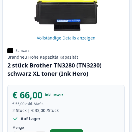
Vollständige Details anzeigen
Schwarz
Brandneu
Hohe Kapazität
Kapazität
2 stück Brother TN3280 (TN3230)
schwarz XL toner (Ink Hero)
€ 66,00
inkl. MwSt.
€ 55,00
exkl. MwSt.
2
Stück
|
€ 33,00
/Stück
Auf Lager
Menge