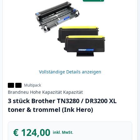
Vollständige Details anzeigen
Multipack
Brandneu
Hohe Kapazität
Kapazität
3 stück Brother TN3280 / DR3200 XL
toner & trommel (Ink Hero)
€ 124,00
inkl. MwSt.