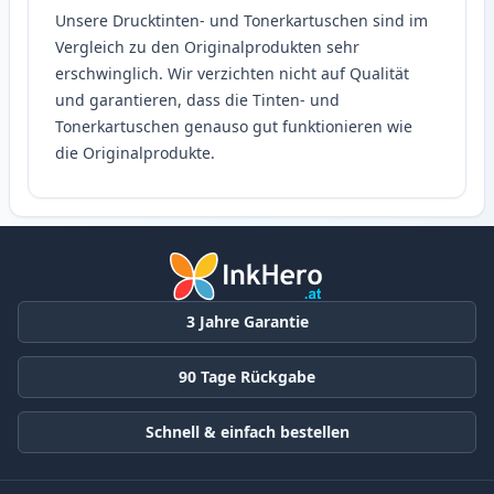
Unsere Drucktinten- und Tonerkartuschen sind im
Vergleich zu den Originalprodukten sehr
erschwinglich. Wir verzichten nicht auf Qualität
und garantieren, dass die Tinten- und
Tonerkartuschen genauso gut funktionieren wie
die Originalprodukte.
3 Jahre Garantie
90 Tage Rückgabe
Schnell & einfach bestellen