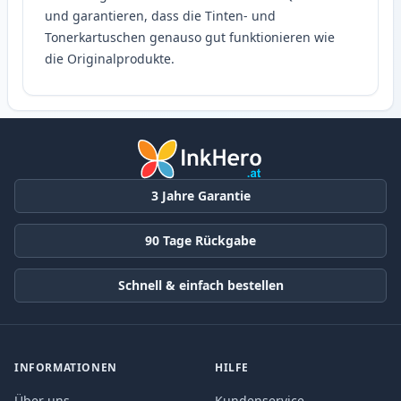
und garantieren, dass die Tinten- und
Tonerkartuschen genauso gut funktionieren wie
die Originalprodukte.
3 Jahre Garantie
90 Tage Rückgabe
Schnell & einfach bestellen
INFORMATIONEN
HILFE
Über uns
Kundenservice