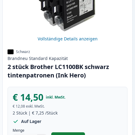
Vollständige Details anzeigen
Schwarz
Brandneu
Standard
Kapazität
2 stück Brother LC1100BK schwarz
tintenpatronen (Ink Hero)
€ 14,50
inkl. MwSt.
€ 12,08
exkl. MwSt.
2
Stück
|
€ 7,25
/Stück
Auf Lager
Menge