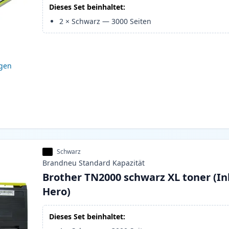
Dieses Set beinhaltet:
2
×
Schwarz
—
3000
Seiten
igen
Schwarz
Brandneu
Standard
Kapazität
Brother TN2000 schwarz XL toner (In
Hero)
Dieses Set beinhaltet: