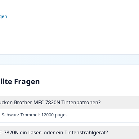
igen
llte Fragen
drucken Brother MFC-7820N Tintenpatronen?
, Schwarz Trommel: 12000 pages
C-7820N ein Laser- oder ein Tintenstrahlgerät?