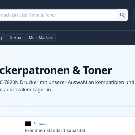
g
Xerox
Mehr Marken
ckerpatronen & Toner
C-7820N Drucker mit unserer Auswahl an kompatiblen und X
 aus lokalem Lager in .
Schwarz
Brandneu
Standard
Kapazität