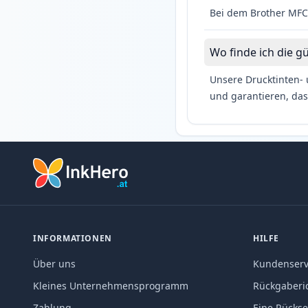
Bei dem Brother MFC-
Wo finde ich die g
Unsere Drucktinten- 
und garantieren, das
INFORMATIONEN
HILFE
Über uns
Kundenserv
Kleines Unternehmensprogramm
Rückgaberic
Zahlung
Eine Rücks