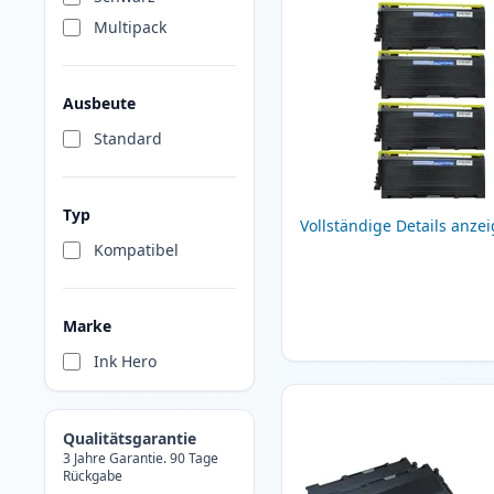
Multipack
Ausbeute
Standard
Typ
Vollständige Details anze
Kompatibel
Marke
Ink Hero
Qualitätsgarantie
3 Jahre Garantie. 90 Tage
Rückgabe