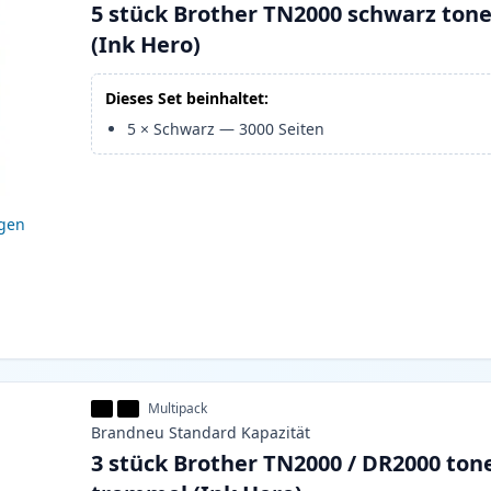
5 stück Brother TN2000 schwarz ton
(Ink Hero)
Dieses Set beinhaltet:
5
×
Schwarz
—
3000
Seiten
igen
Multipack
Brandneu
Standard
Kapazität
3 stück Brother TN2000 / DR2000 ton