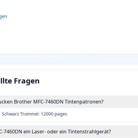
igen
llte Fragen
drucken Brother MFC-7460DN Tintenpatronen?
, Schwarz Trommel: 12000 pages
C-7460DN ein Laser- oder ein Tintenstrahlgerät?