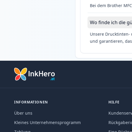
Bei dem Brother MFC-
Wo finde ich die g
Unsere Drucktinten- 
und garantieren, das
INFORMATIONEN
HILFE
Über uns
Kundenserv
Kleines Unternehmensprogramm
Rückgaberic
Zahlung
Eine Rücks