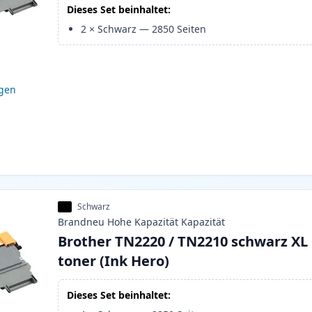
Dieses Set beinhaltet:
2
×
Schwarz
—
2850
Seiten
igen
Schwarz
Brandneu
Hohe Kapazität
Kapazität
Brother TN2220 / TN2210 schwarz XL
toner (Ink Hero)
Dieses Set beinhaltet: