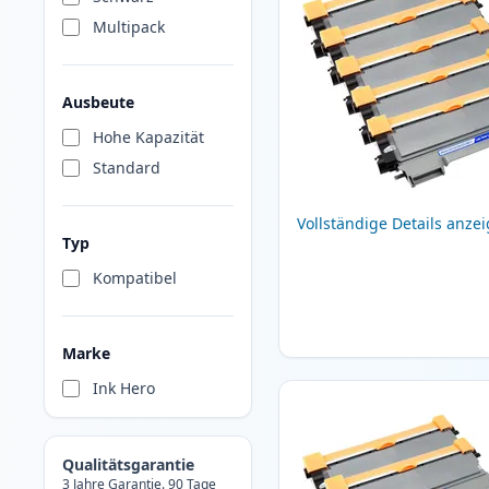
Multipack
Ausbeute
Hohe Kapazität
Standard
Vollständige Details anze
Typ
Kompatibel
Marke
Ink Hero
Qualitätsgarantie
3 Jahre Garantie. 90 Tage