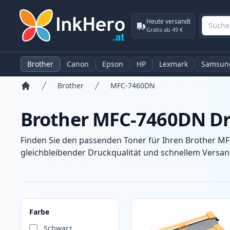
Heute versandt
Gratis ab 49 €
Brother
Canon
Epson
HP
Lexmark
Samsun
Brother
MFC-7460DN
Startseite
Brother MFC-7460DN Dr
Finden Sie den passenden Toner für Ihren Brother MF
gleichbleibender Druckqualität und schnellem Versand
Produkte
Farbe
Schwarz