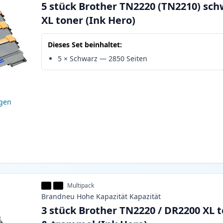
5 stück Brother TN2220 (TN2210) sch
XL toner (Ink Hero)
Dieses Set beinhaltet:
5
×
Schwarz
—
2850
Seiten
igen
Multipack
Brandneu
Hohe Kapazität
Kapazität
3 stück Brother TN2220 / DR2200 XL 