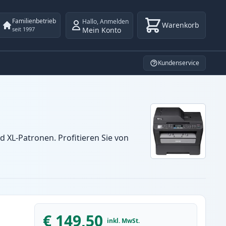
Familienbetrieb
Hallo
,
Anmelden
Warenkorb
Mein Konto
seit 1997
Kundenservice
XL-Patronen. Profitieren Sie von
€ 149,50
inkl. MwSt.