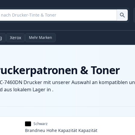
g
Xerox
Mehr Marken
uckerpatronen & Toner
C-7460DN Drucker mit unserer Auswahl an kompatiblen und 
 aus lokalem Lager in .
Schwarz
Brandneu
Hohe Kapazität
Kapazität