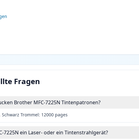
igen
llte Fragen
drucken Brother MFC-7225N Tintenpatronen?
, Schwarz Trommel: 12000 pages
C-7225N ein Laser- oder ein Tintenstrahlgerät?