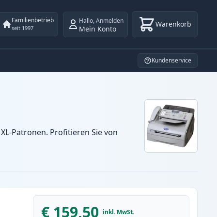
Familienbetrieb
Hallo
,
Anmelden
Warenkorb
Mein Konto
seit 1997
Kundenservice
L-Patronen. Profitieren Sie von
€ 159,50
inkl. MwSt.