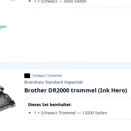
1
×
Schwarz
—
3000
Seiten
igen
Schwarz Trommel
Brandneu
Standard
Kapazität
Brother DR2000 trommel (Ink Hero)
Dieses Set beinhaltet:
1
×
Schwarz Trommel
—
12000
Seiten