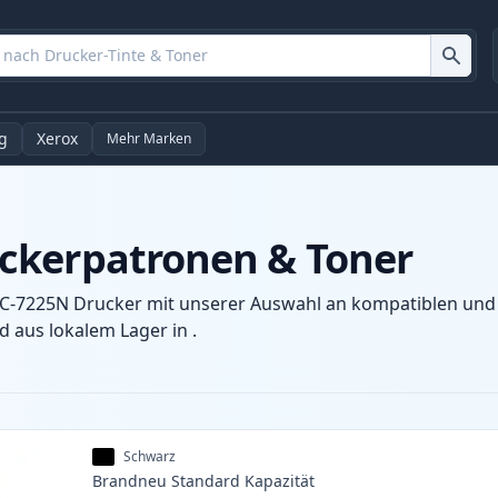
g
Xerox
Mehr Marken
ckerpatronen & Toner
C-7225N Drucker mit unserer Auswahl an kompatiblen und X
 aus lokalem Lager in .
Schwarz
Brandneu
Standard
Kapazität