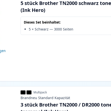
5 stück Brother TN2000 schwarz ton
(Ink Hero)
Dieses Set beinhaltet:
5
×
Schwarz
—
3000
Seiten
igen
Multipack
Brandneu
Standard
Kapazität
3 stück Brother TN2000 / DR2000 ton