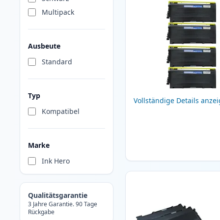
Multipack
Ausbeute
Standard
Typ
Vollständige Details anze
Kompatibel
Marke
Ink Hero
Qualitätsgarantie
3 Jahre Garantie. 90 Tage
Rückgabe