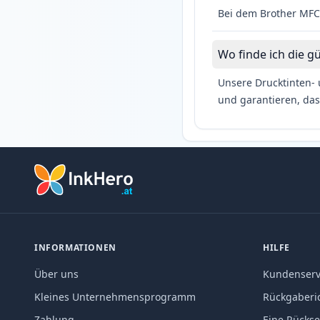
Bei dem Brother MFC-
Wo finde ich die g
Unsere Drucktinten- 
und garantieren, das
INFORMATIONEN
HILFE
Über uns
Kundenserv
Kleines Unternehmensprogramm
Rückgaberic
Zahlung
Eine Rücks