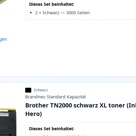
Dieses Set beinhaltet:
2
×
Schwarz
—
3000
Seiten
igen
Schwarz
Brandneu
Standard
Kapazität
Brother TN2000 schwarz XL toner (In
Hero)
Dieses Set beinhaltet: