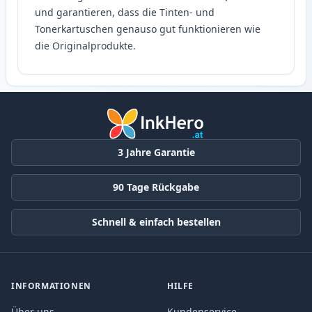
und garantieren, dass die Tinten- und
Tonerkartuschen genauso gut funktionieren wie
die Originalprodukte.
3 Jahre Garantie
90 Tage Rückgabe
Schnell & einfach bestellen
INFORMATIONEN
HILFE
Über uns
Kundenservice