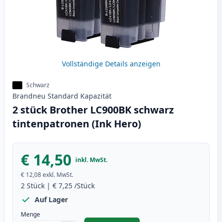
Vollständige Details anzeigen
Schwarz
Brandneu
Standard
Kapazität
2 stück Brother LC900BK schwarz
tintenpatronen (Ink Hero)
€ 14,50
inkl. MwSt.
€ 12,08
exkl. MwSt.
2
Stück
|
€ 7,25
/Stück
Auf Lager
Menge