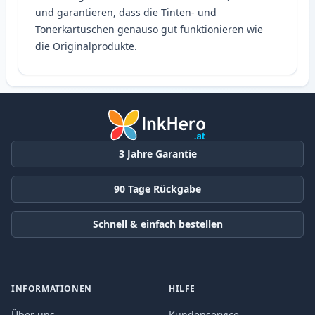
und garantieren, dass die Tinten- und
Tonerkartuschen genauso gut funktionieren wie
die Originalprodukte.
3 Jahre Garantie
90 Tage Rückgabe
Schnell & einfach bestellen
INFORMATIONEN
HILFE
Über uns
Kundenservice