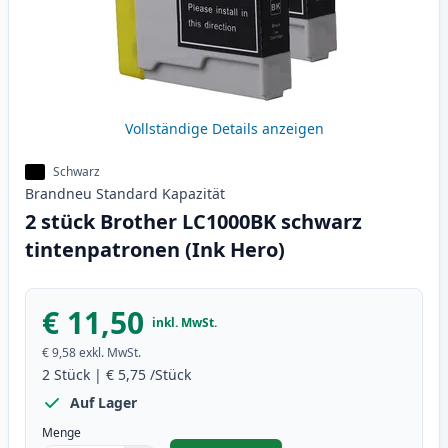
Vollständige Details anzeigen
Schwarz
Brandneu
Standard
Kapazität
2 stück Brother LC1000BK schwarz
tintenpatronen (Ink Hero)
€ 11,50
inkl. MwSt.
€ 9,58
exkl. MwSt.
2
Stück
|
€ 5,75
/Stück
Auf Lager
Menge