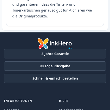
und garantieren, dass die Tinten- und
Tonerkartuschen genauso gut funktionieren wie
die Originalprodukte.
3 Jahre Garantie
90 Tage Rückgabe
Schnell & einfach bestellen
INFORMATIONEN
HILFE
Über uns
Kundenservice