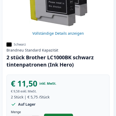
Vollständige Details anzeigen
Schwarz
Brandneu
Standard
Kapazität
2 stück Brother LC1000BK schwarz
tintenpatronen (Ink Hero)
€ 11,50
inkl. MwSt.
€ 9,58
exkl. MwSt.
2
Stück
|
€ 5,75
/Stück
Auf Lager
Menge