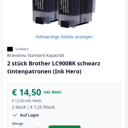
Vollständige Details anzeigen
Schwarz
Brandneu
Standard
Kapazität
2 stück Brother LC900BK schwarz
tintenpatronen (Ink Hero)
€ 14,50
inkl. MwSt.
€ 12,08
exkl. MwSt.
2
Stück
|
€ 7,25
/Stück
Auf Lager
Menge