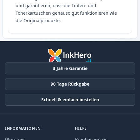
und garantieren, dass die Tinten- und
Tonerkartuschen genauso gut funktionieren wie
die Originalprodukte.
3 Jahre Garantie
90 Tage Rückgabe
Schnell & einfach bestellen
INFORMATIONEN
HILFE
Über uns
Kundenservice