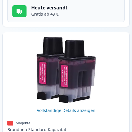
Heute versandt
Gratis ab 49 €
Vollständige Details anzeigen
Magenta
Brandneu
Standard
Kapazität