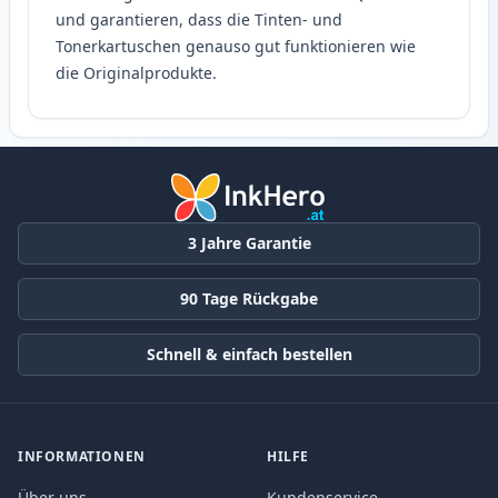
und garantieren, dass die Tinten- und
Tonerkartuschen genauso gut funktionieren wie
die Originalprodukte.
3 Jahre Garantie
90 Tage Rückgabe
Schnell & einfach bestellen
INFORMATIONEN
HILFE
Über uns
Kundenservice