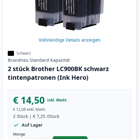
Vollständige Details anzeigen
Schwarz
Brandneu
Standard
Kapazität
2 stück Brother LC900BK schwarz
tintenpatronen (Ink Hero)
€ 14,50
inkl. MwSt.
€ 12,08
exkl. MwSt.
2
Stück
|
€ 7,25
/Stück
Auf Lager
Menge