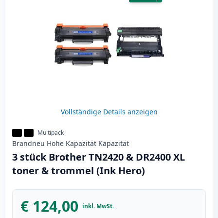
Vollständige Details anzeigen
Multipack
Brandneu
Hohe Kapazität
Kapazität
3 stück Brother TN2420 & DR2400 XL
toner & trommel (Ink Hero)
€ 124,00
inkl. MwSt.