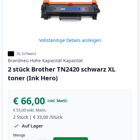
Vollständige Details anzeigen
XL Schwarz
Brandneu
Hohe Kapazität
Kapazität
2 stück Brother TN2420 schwarz XL
toner (Ink Hero)
€ 66,00
inkl. MwSt.
€ 55,00
exkl. MwSt.
2
Stück
|
€ 33,00
/Stück
Auf Lager
Menge