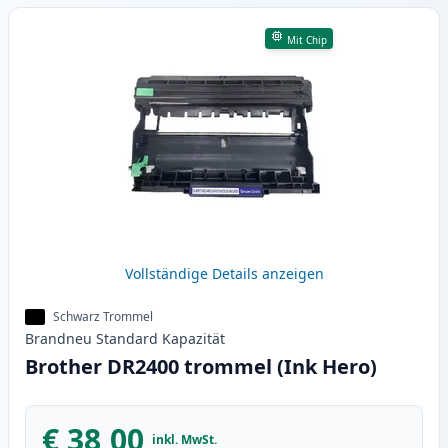
Mit Chip
Vollständige Details anzeigen
Schwarz Trommel
Brandneu
Standard
Kapazität
Brother DR2400 trommel (Ink Hero)
€ 38,00
inkl. MwSt.