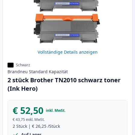
Vollständige Details anzeigen
Schwarz
Brandneu
Standard
Kapazität
2 stück Brother TN2010 schwarz toner
(Ink Hero)
€ 52,50
inkl. MwSt.
€ 43,75
exkl. MwSt.
2
Stück
|
€ 26,25
/Stück
Auf Lager