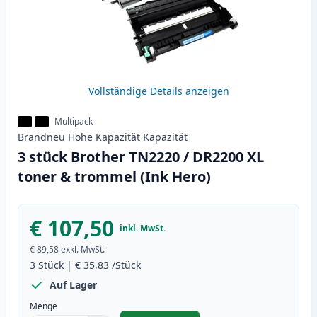
Vollständige Details anzeigen
Multipack
Brandneu
Hohe Kapazität
Kapazität
3 stück Brother TN2220 / DR2200 XL
toner & trommel (Ink Hero)
€ 107,50
inkl. MwSt.
€ 89,58
exkl. MwSt.
3
Stück
|
€ 35,83
/Stück
Auf Lager
Menge