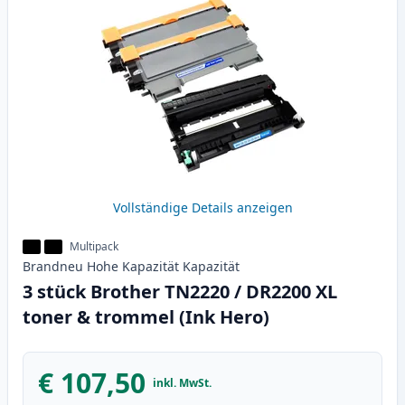
Vollständige Details anzeigen
Multipack
Brandneu
Hohe Kapazität
Kapazität
3 stück Brother TN2220 / DR2200 XL
toner & trommel (Ink Hero)
€ 107,50
inkl. MwSt.