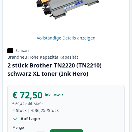
Vollständige Details anzeigen
Schwarz
Brandneu
Hohe Kapazität
Kapazität
2 stück Brother TN2220 (TN2210)
schwarz XL toner (Ink Hero)
€ 72,50
inkl. MwSt.
€ 60,42
exkl. MwSt.
2
Stück
|
€ 36,25
/Stück
Auf Lager
Menge