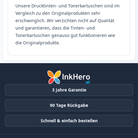
Unsere Drucktinten- und Tonerkartuschen sind im
Vergleich zu den Originalprodukten sehr
erschwinglich. Wir verzichten nicht auf Qualität
und garantieren, dass die Tinten- und
Tonerkartuschen genauso gut funktionieren wie
die Originalprodukte.
3 Jahre Garantie
90 Tage Rückgabe
Schnell & einfach bestellen