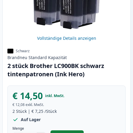
Vollständige Details anzeigen
Schwarz
Brandneu
Standard
Kapazität
2 stück Brother LC900BK schwarz
tintenpatronen (Ink Hero)
€ 14,50
inkl. MwSt.
€ 12,08
exkl. MwSt.
2
Stück
|
€ 7,25
/Stück
Auf Lager
Menge