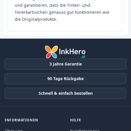
und garantieren, dass die Tinten- und
Tonerkartuschen genauso gut funktionieren wie
die Originalprodukte.
3 Jahre Garantie
90 Tage Rückgabe
Schnell & einfach bestellen
INFORMATIONEN
HILFE
Über uns
Kundenservice