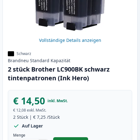
Vollständige Details anzeigen
Schwarz
Brandneu
Standard
Kapazität
2 stück Brother LC900BK schwarz
tintenpatronen (Ink Hero)
€ 14,50
inkl. MwSt.
€ 12,08
exkl. MwSt.
2
Stück
|
€ 7,25
/Stück
Auf Lager
Menge