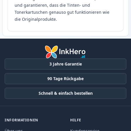
und garantieren, dass die Tinten- und
Tonerkartuschen genauso gut funktionieren wie
die Originalprodukte.
3 Jahre Garantie
90 Tage Rückgabe
Schnell & einfach bestellen
INFORMATIONEN
HILFE
Über uns
Kundenservice