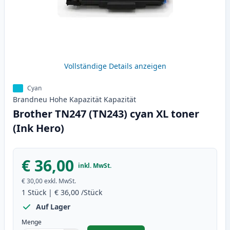
Vollständige Details anzeigen
Cyan
Brandneu
Hohe Kapazität
Kapazität
Brother TN247 (TN243) cyan XL toner
(Ink Hero)
€ 36,00
inkl. MwSt.
€ 30,00
exkl. MwSt.
1
Stück
|
€ 36,00
/Stück
Auf Lager
Menge