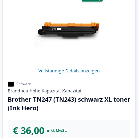
Vollständige Details anzeigen
Schwarz
Brandneu
Hohe Kapazität
Kapazität
Brother TN247 (TN243) schwarz XL toner
(Ink Hero)
€ 36,00
inkl. MwSt.