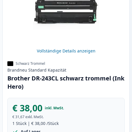
Vollständige Details anzeigen
Schwarz Trommel
Brandneu
Standard
Kapazität
Brother DR-243CL schwarz trommel (Ink
Hero)
€ 38,00
inkl. MwSt.
€ 31,67
exkl. MwSt.
1
Stück
|
€ 38,00
/Stück
Auf Lager