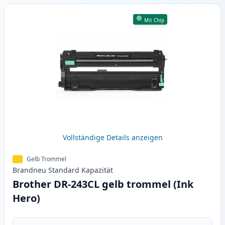
Mit Chip
Vollständige Details anzeigen
Gelb Trommel
Brandneu
Standard
Kapazität
Brother DR-243CL gelb trommel (Ink
Hero)