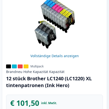
Vollständige Details anzeigen
Multipack
Brandneu
Hohe Kapazität
Kapazität
12 stück Brother LC1240 (LC1220) XL
tintenpatronen (Ink Hero)
€ 101,50
inkl. MwSt.