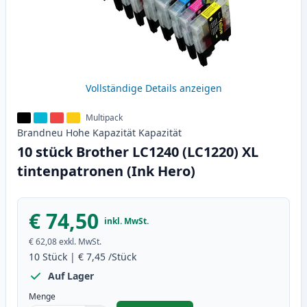
Vollständige Details anzeigen
Multipack
Brandneu
Hohe Kapazität
Kapazität
10 stück Brother LC1240 (LC1220) XL
tintenpatronen (Ink Hero)
€ 74,50
inkl. MwSt.
€ 62,08
exkl. MwSt.
10
Stück
|
€ 7,45
/Stück
Auf Lager
Menge