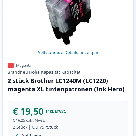
Vollständige Details anzeigen
Magenta
Brandneu
Hohe Kapazität
Kapazität
2 stück Brother LC1240M (LC1220)
magenta XL tintenpatronen (Ink Hero)
€ 19,50
inkl. MwSt.
€ 16,25
exkl. MwSt.
2
Stück
|
€ 9,75
/Stück
Auf Lager