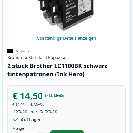
Vollständige Details anzeigen
Schwarz
Brandneu
Standard
Kapazität
2 stück Brother LC1100BK schwarz
tintenpatronen (Ink Hero)
€ 14,50
inkl. MwSt.
€ 12,08
exkl. MwSt.
2
Stück
|
€ 7,25
/Stück
Auf Lager
Menge