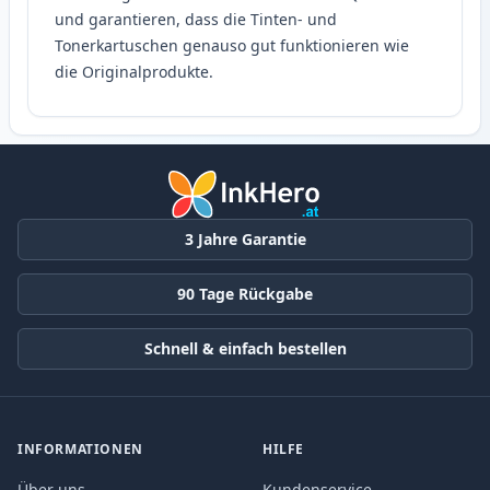
und garantieren, dass die Tinten- und
Tonerkartuschen genauso gut funktionieren wie
die Originalprodukte.
3 Jahre Garantie
90 Tage Rückgabe
Schnell & einfach bestellen
INFORMATIONEN
HILFE
Über uns
Kundenservice