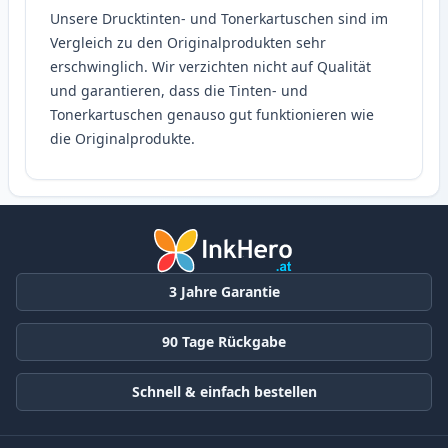
Unsere Drucktinten- und Tonerkartuschen sind im
Vergleich zu den Originalprodukten sehr
erschwinglich. Wir verzichten nicht auf Qualität
und garantieren, dass die Tinten- und
Tonerkartuschen genauso gut funktionieren wie
die Originalprodukte.
3 Jahre Garantie
90 Tage Rückgabe
Schnell & einfach bestellen