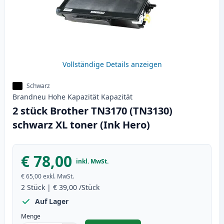
Vollständige Details anzeigen
Schwarz
Brandneu
Hohe Kapazität
Kapazität
2 stück Brother TN3170 (TN3130)
schwarz XL toner (Ink Hero)
€ 78,00
inkl. MwSt.
€ 65,00
exkl. MwSt.
2
Stück
|
€ 39,00
/Stück
Auf Lager
Menge