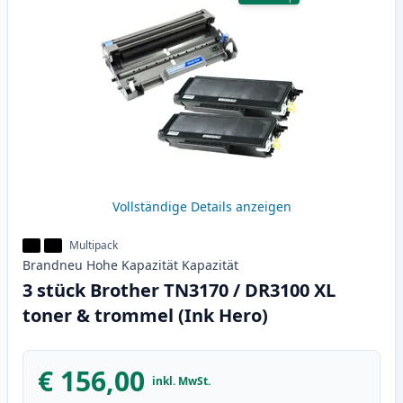
Vollständige Details anzeigen
Multipack
Brandneu
Hohe Kapazität
Kapazität
3 stück Brother TN3170 / DR3100 XL
toner & trommel (Ink Hero)
€ 156,00
inkl. MwSt.