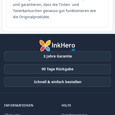
und garantieren, dass die Tinten- und
Tonerkartuschen genauso gut funktionieren wie
die Originalprodukte.
3 Jahre Garantie
90 Tage Rückgabe
Schnell & einfach bestellen
INFORMATIONEN
HILFE
Über uns
Kundenservice