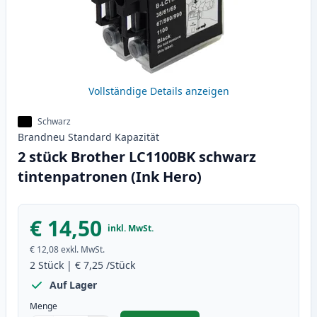
Vollständige Details anzeigen
Schwarz
Brandneu
Standard
Kapazität
2 stück Brother LC1100BK schwarz
tintenpatronen (Ink Hero)
€ 14,50
inkl. MwSt.
€ 12,08
exkl. MwSt.
2
Stück
|
€ 7,25
/Stück
Auf Lager
Menge