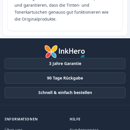
und garantieren, dass die Tinten- und
Tonerkartuschen genauso gut funktionieren wie
die Originalprodukte.
3 Jahre Garantie
90 Tage Rückgabe
Schnell & einfach bestellen
INFORMATIONEN
HILFE
Über uns
Kundenservice