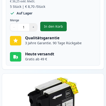
€ 36,25
exkl. MwSt.
5
Stück
|
€ 8,70
/Stück
Auf Lager
Menge
In den Korb
−
+
,
5 stück Brother LC980 tintenpat
Menge
Verwenden Sie die Tasten, um anzupassen
Menge
:
1
Qualitätsgarantie
3 Jahre Garantie. 90 Tage Rückgabe
Heute versandt
Gratis ab 49 €