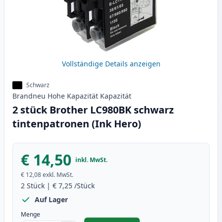
Vollständige Details anzeigen
Schwarz
Brandneu
Hohe Kapazität
Kapazität
2 stück Brother LC980BK schwarz
tintenpatronen (Ink Hero)
€ 14,50
inkl. MwSt.
€ 12,08
exkl. MwSt.
2
Stück
|
€ 7,25
/Stück
Auf Lager
Menge