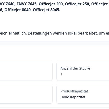
640, ENVY 7645, OfficeJet 200, OfficeJet 250, Officejet 57
6, Officejet 8040, Officejet 8045.
eich erhältlich. Bestellungen werden lokal bearbeitet, um e
Anzahl der Stücke
1
Produktkapazität
Hohe Kapazität