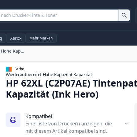
g
Xerox
Mehr Marken
HP 62XL (C2P07AE) Tintenpatrone Farbe Hohe Kapazität (Ink Hero)
Farbe
Wiederaufbereitet
Hohe Kapazität
Kapazität
HP 62XL (C2P07AE) Tintenpa
Kapazität (Ink Hero)
Kompatibel
Eine Liste von Druckern anzeigen, die
mit diesem Artikel kompatibel sind.