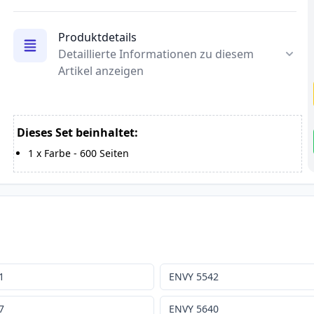
Produktdetails
Detaillierte Informationen zu diesem
Artikel anzeigen
Dieses Set beinhaltet:
1
x
Farbe
-
600
Seiten
1
ENVY 5542
7
ENVY 5640