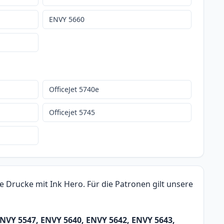
ENVY 5660
OfficeJet 5740e
Officejet 5745
 Drucke mit Ink Hero. Für die Patronen gilt unsere
ENVY 5547, ENVY 5640, ENVY 5642, ENVY 5643,