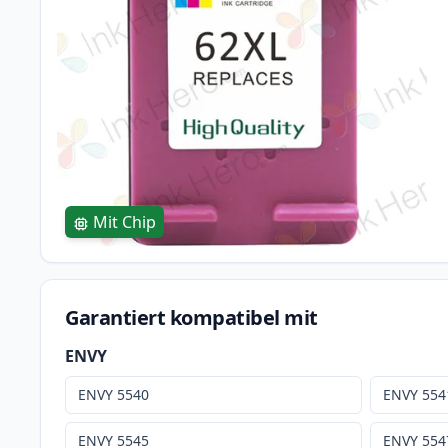
Mit Chip
Garantiert kompatibel mit
ENVY
ENVY 5540
ENVY 554
ENVY 5545
ENVY 554