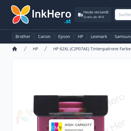
Heute versandt
Gratis ab 49 €
Brother
Canon
Epson
HP
Lexmark
Samsun
HP
Startseite