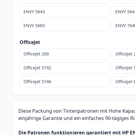
ENVY 5643
ENVY 564
ENVY 5665
ENVY 764
OfficeJet
OfficeJet 200
OfficeJet
Officejet 5742
OfficeJet
Officejet 5746
Officejet
Diese Packung von Tintenpatronen mit Hohe Kapazit
einjährige Garantie und ein einfaches 90-tägiges 
Die Patronen funktionieren garantiert mit HP E