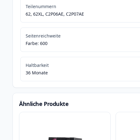
Teilenummern
62, 62XL, C2P06AE, C2P07AE
Seitenreichweite
Farbe: 600
Haltbarkeit
36 Monate
Ähnliche Produkte