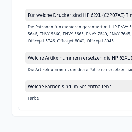
Für welche Drucker sind HP 62XL (C2P07AE) Ti
Die Patronen funktionieren garantiert mit HP ENVY
5646, ENVY 5660, ENVY 5665, ENVY 7640, ENVY 7645, Offi
Officejet 5746, Officejet 8040, Officejet 8045.
Welche Artikelnummern ersetzen die HP 62XL (
Die Artikelnummern, die diese Patronen ersetzen, si
Welche Farben sind im Set enthalten?
Farbe