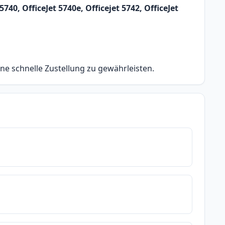
40, OfficeJet 5740e, Officejet 5742, OfficeJet
ine schnelle Zustellung zu gewährleisten.