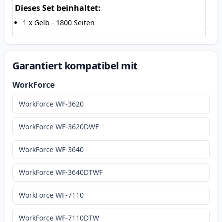
Dieses Set beinhaltet:
1
x
Gelb
-
1800
Seiten
Garantiert kompatibel mit
WorkForce
WorkForce WF-3620
WorkForce WF-3620DWF
WorkForce WF-3640
WorkForce WF-3640DTWF
WorkForce WF-7110
WorkForce WF-7110DTW