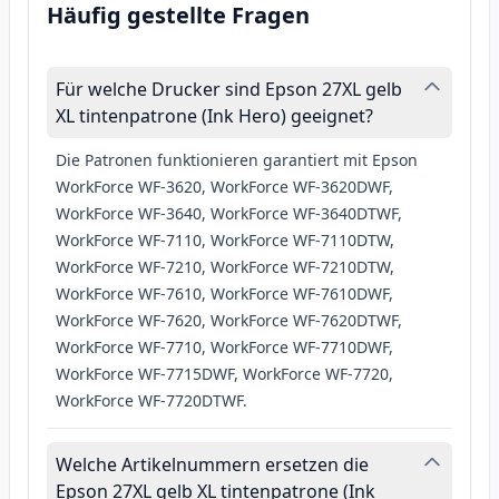
Häufig gestellte Fragen
Für welche Drucker sind Epson 27XL gelb
XL tintenpatrone (Ink Hero) geeignet?
Die Patronen funktionieren garantiert mit Epson
WorkForce WF-3620, WorkForce WF-3620DWF,
WorkForce WF-3640, WorkForce WF-3640DTWF,
WorkForce WF-7110, WorkForce WF-7110DTW,
WorkForce WF-7210, WorkForce WF-7210DTW,
WorkForce WF-7610, WorkForce WF-7610DWF,
WorkForce WF-7620, WorkForce WF-7620DTWF,
WorkForce WF-7710, WorkForce WF-7710DWF,
WorkForce WF-7715DWF, WorkForce WF-7720,
WorkForce WF-7720DTWF.
Welche Artikelnummern ersetzen die
Epson 27XL gelb XL tintenpatrone (Ink