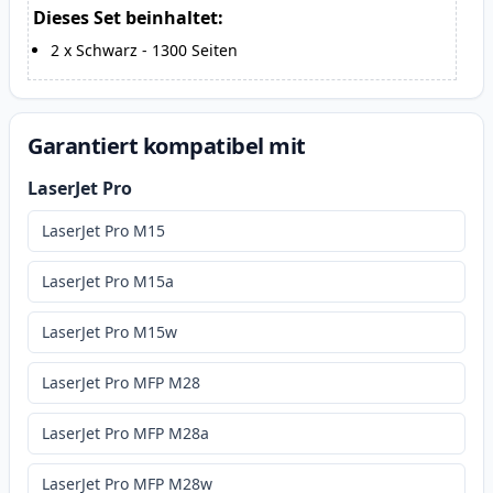
Dieses Set beinhaltet:
2
x
Schwarz
-
1300
Seiten
Garantiert kompatibel mit
LaserJet Pro
LaserJet Pro M15
LaserJet Pro M15a
LaserJet Pro M15w
LaserJet Pro MFP M28
LaserJet Pro MFP M28a
LaserJet Pro MFP M28w