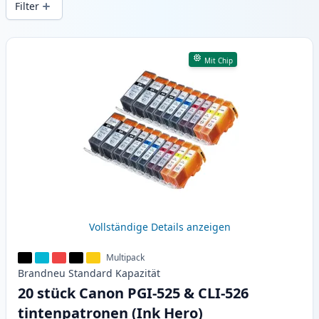
Filter
Produkte
Mit Chip
Vollständige Details anzeigen
Multipack
Brandneu
Standard
Kapazität
20 stück Canon PGI-525 & CLI-526
tintenpatronen (Ink Hero)