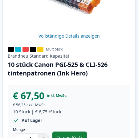
Vollständige Details anzeigen
Multipack
Brandneu
Standard
Kapazität
10 stück Canon PGI-525 & CLI-526
tintenpatronen (Ink Hero)
€ 67,50
inkl. MwSt.
€ 56,25
exkl. MwSt.
10
Stück
|
€ 6,75
/Stück
Auf Lager
Menge
In den Korb