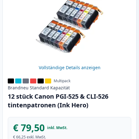
Vollständige Details anzeigen
Multipack
Brandneu
Standard
Kapazität
12 stück Canon PGI-525 & CLI-526
tintenpatronen (Ink Hero)
€ 79,50
inkl. MwSt.
€ 66,25
exkl. MwSt.