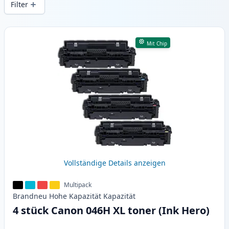
Filter
Produkte
Mit Chip
Vollständige Details anzeigen
Multipack
Brandneu
Hohe Kapazität
Kapazität
4 stück Canon 046H XL toner (Ink Hero)