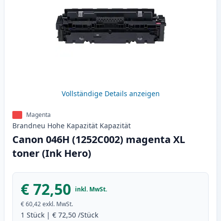
Vollständige Details anzeigen
Magenta
Brandneu
Hohe Kapazität
Kapazität
Canon 046H (1252C002) magenta XL
toner (Ink Hero)
€ 72,50
inkl. MwSt.
€ 60,42
exkl. MwSt.
1
Stück
|
€ 72,50
/Stück