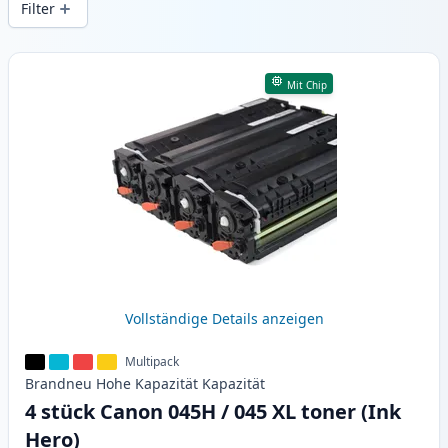
Filter
Produkte
Mit Chip
Vollständige Details anzeigen
Multipack
Brandneu
Hohe Kapazität
Kapazität
4 stück Canon 045H / 045 XL toner (Ink
Hero)