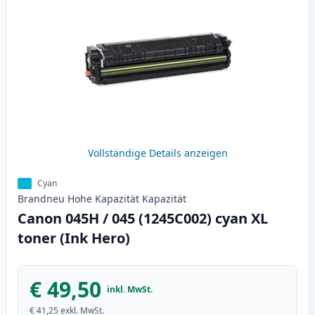
Vollständige Details anzeigen
Cyan
Brandneu
Hohe Kapazität
Kapazität
Canon 045H / 045 (1245C002) cyan XL
toner (Ink Hero)
€ 49,50
inkl. MwSt.
€ 41,25
exkl. MwSt.