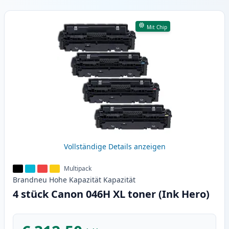
Produkte
Mit Chip
Vollständige Details anzeigen
Multipack
Brandneu
Hohe Kapazität
Kapazität
4 stück Canon 046H XL toner (Ink Hero)