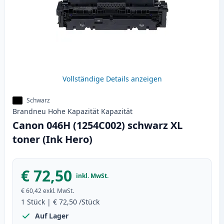
Vollständige Details anzeigen
Schwarz
Brandneu
Hohe Kapazität
Kapazität
Canon 046H (1254C002) schwarz XL
toner (Ink Hero)
€ 72,50
inkl. MwSt.
€ 60,42
exkl. MwSt.
1
Stück
|
€ 72,50
/Stück
Auf Lager