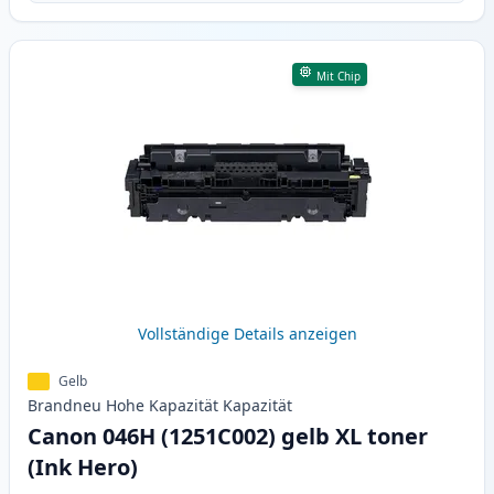
Mit Chip
Vollständige Details anzeigen
Gelb
Brandneu
Hohe Kapazität
Kapazität
Canon 046H (1251C002) gelb XL toner
(Ink Hero)