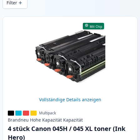
Filter
Produkte
Mit Chip
Vollständige Details anzeigen
Multipack
Brandneu
Hohe Kapazität
Kapazität
4 stück Canon 045H / 045 XL toner (Ink
Hero)