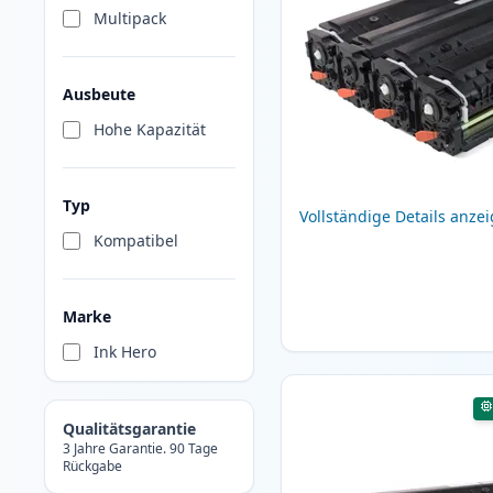
Multipack
Ausbeute
Hohe Kapazität
Typ
Vollständige Details anze
Kompatibel
Marke
Ink Hero
Qualitätsgarantie
3 Jahre Garantie. 90 Tage
Rückgabe