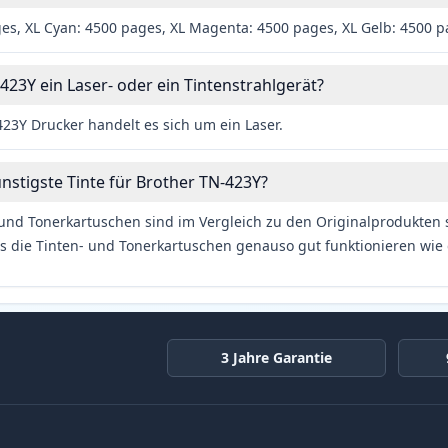
es, XL Cyan: 4500 pages, XL Magenta: 4500 pages, XL Gelb: 4500 
423Y ein Laser- oder ein Tintenstrahlgerät?
23Y Drucker handelt es sich um ein Laser.
ünstigste Tinte für Brother TN-423Y?
und Tonerkartuschen sind im Vergleich zu den Originalprodukten se
s die Tinten- und Tonerkartuschen genauso gut funktionieren wie 
3 Jahre Garantie