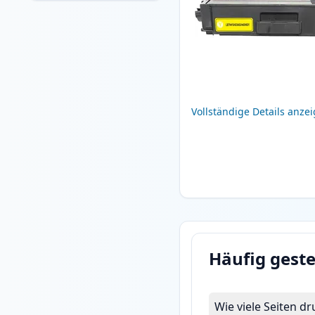
Vollständige Details anze
Häufig geste
Wie viele Seiten d