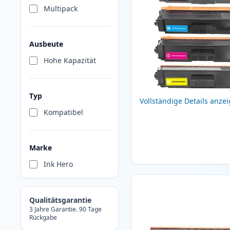
Multipack
Ausbeute
Hohe Kapazität
Typ
Vollständige Details anze
Kompatibel
Marke
Ink Hero
Qualitätsgarantie
3 Jahre Garantie. 90 Tage
Rückgabe