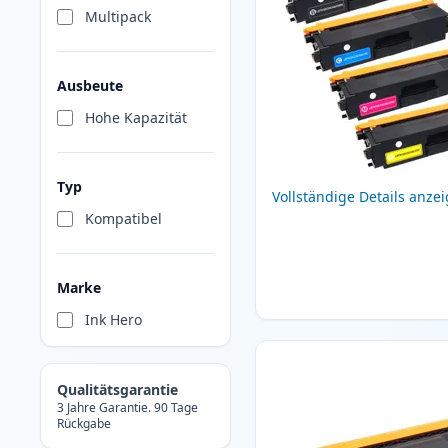
Multipack
Ausbeute
Hohe Kapazität
Typ
Vollständige Details anze
Kompatibel
Marke
Ink Hero
Qualitätsgarantie
3 Jahre Garantie. 90 Tage
Rückgabe