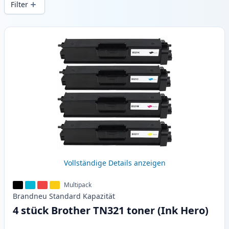
Filter
Produkte
Vollständige Details anzeigen
Multipack
Brandneu
Standard
Kapazität
4 stück Brother TN321 toner (Ink Hero)