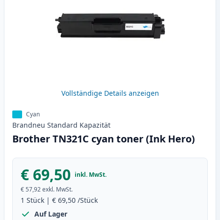
Vollständige Details anzeigen
Cyan
Brandneu
Standard
Kapazität
Brother TN321C cyan toner (Ink Hero)
€ 69,50
inkl. MwSt.
€ 57,92
exkl. MwSt.
1
Stück
|
€ 69,50
/Stück
Auf Lager