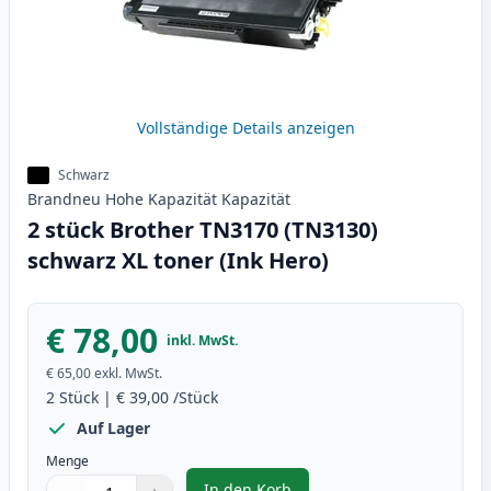
Vollständige Details anzeigen
Schwarz
Brandneu
Hohe Kapazität
Kapazität
2 stück Brother TN3170 (TN3130)
schwarz XL toner (Ink Hero)
€ 78,00
inkl. MwSt.
€ 65,00
exkl. MwSt.
2
Stück
|
€ 39,00
/Stück
Auf Lager
Menge
In den Korb