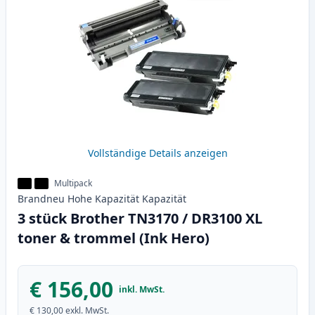
Vollständige Details anzeigen
Multipack
Brandneu
Hohe Kapazität
Kapazität
3 stück Brother TN3170 / DR3100 XL
toner & trommel (Ink Hero)
€ 156,00
inkl. MwSt.
€ 130,00
exkl. MwSt.