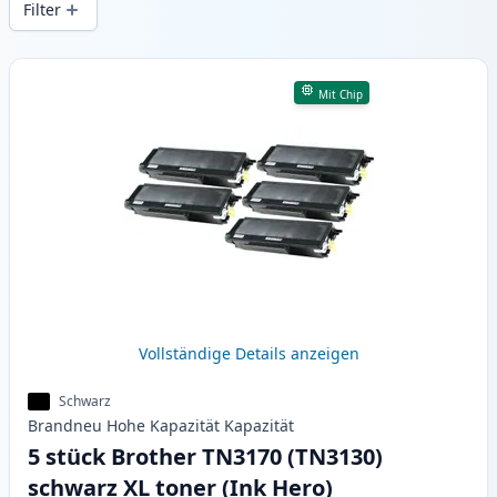
Filter
Produkte
Mit Chip
Vollständige Details anzeigen
Schwarz
Brandneu
Hohe Kapazität
Kapazität
5 stück Brother TN3170 (TN3130)
schwarz XL toner (Ink Hero)