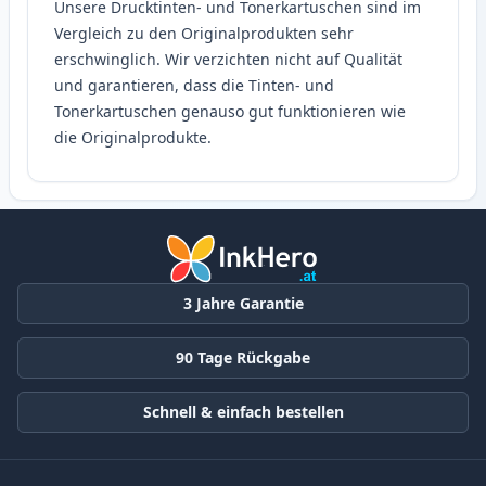
Unsere Drucktinten- und Tonerkartuschen sind im
Vergleich zu den Originalprodukten sehr
erschwinglich. Wir verzichten nicht auf Qualität
und garantieren, dass die Tinten- und
Tonerkartuschen genauso gut funktionieren wie
die Originalprodukte.
3 Jahre Garantie
90 Tage Rückgabe
Schnell & einfach bestellen