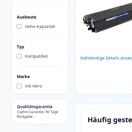
Ausbeute
Hohe Kapazität
Typ
Kompatibel
Vollständige Details anze
Marke
Ink Hero
Qualitätsgarantie
3 Jahre Garantie. 90 Tage
Rückgabe
Häufig geste