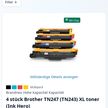
Filter
Produkte
Mit Chip
Vollständige Details anzeigen
Multipack
Brandneu
Hohe Kapazität
Kapazität
4 stück Brother TN247 (TN243) XL toner
(Ink Hero)