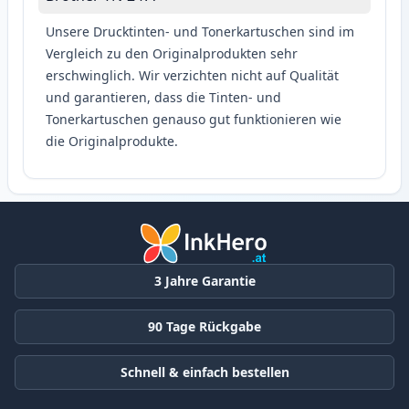
Unsere Drucktinten- und Tonerkartuschen sind im
Vergleich zu den Originalprodukten sehr
erschwinglich. Wir verzichten nicht auf Qualität
und garantieren, dass die Tinten- und
Tonerkartuschen genauso gut funktionieren wie
die Originalprodukte.
3 Jahre Garantie
90 Tage Rückgabe
Schnell & einfach bestellen