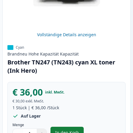
Vollständige Details anzeigen
Cyan
Brandneu
Hohe Kapazität
Kapazität
Brother TN247 (TN243) cyan XL toner
(Ink Hero)
€ 36,00
inkl. MwSt.
€ 30,00
exkl. MwSt.
1
Stück
|
€ 36,00
/Stück
Auf Lager
Menge
In den Korb