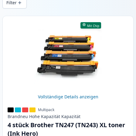
Filter
Produkte
Mit Chip
Vollständige Details anzeigen
Multipack
Brandneu
Hohe Kapazität
Kapazität
4 stück Brother TN247 (TN243) XL toner
(Ink Hero)