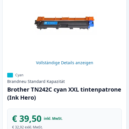
Vollständige Details anzeigen
Cyan
Brandneu
Standard
Kapazität
Brother TN242C cyan XXL tintenpatrone
(Ink Hero)
€ 39,50
inkl. MwSt.
€ 32,92
exkl. MwSt.