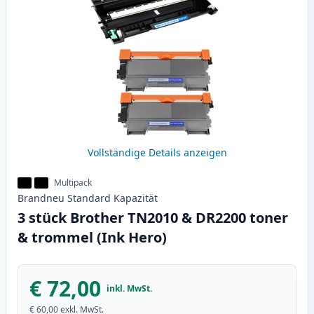
Vollständige Details anzeigen
Multipack
Brandneu
Standard
Kapazität
3 stück Brother TN2010 & DR2200 toner
& trommel (Ink Hero)
€ 72,00
inkl. MwSt.
€ 60,00
exkl. MwSt.