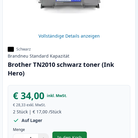
Vollständige Details anzeigen
Schwarz
Brandneu
Standard
Kapazität
Brother TN2010 schwarz toner (Ink
Hero)
€ 34,00
inkl. MwSt.
€ 28,33
exkl. MwSt.
2
Stück
|
€ 17,00
/Stück
Auf Lager
Menge
In den Korb