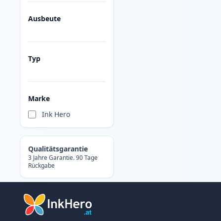
Ausbeute
Typ
Marke
Ink Hero
Qualitätsgarantie
3 Jahre Garantie. 90 Tage
Rückgabe