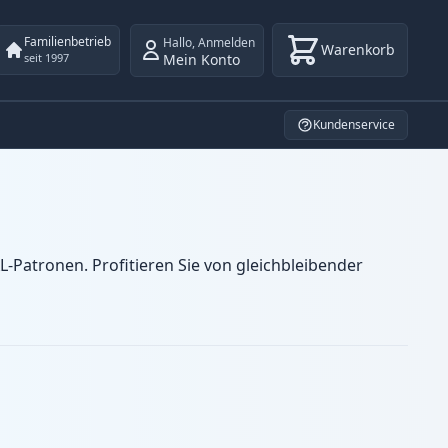
Familienbetrieb
Hallo
,
Anmelden
Warenkorb
Mein Konto
seit 1997
Kundenservice
-Patronen. Profitieren Sie von gleichbleibender