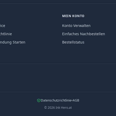
MEIN KONTO
ice
Konto Verwalten
htlinie
Einfaches Nachbestellen
endung Starten
Bestellstatus
Datenschutzrichtlinie
•
AGB
©
2026
Ink Hero.at