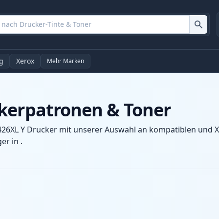
g
Xerox
Mehr Marken
kerpatronen & Toner
426XL Y Drucker mit unserer Auswahl an kompatiblen und XL
r in .