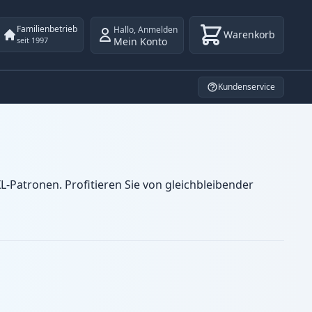
Familienbetrieb
Hallo
,
Anmelden
Warenkorb
Mein Konto
seit 1997
Kundenservice
-Patronen. Profitieren Sie von gleichbleibender