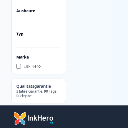
Ausbeute
Typ
Marke
Ink Hero
Qualitätsgarantie
3 Jahre Garantie. 90 Tage
Rückgabe