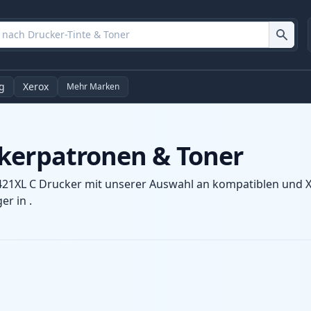
g
Xerox
Mehr Marken
kerpatronen & Toner
421XL C Drucker mit unserer Auswahl an kompatiblen und XL
r in .