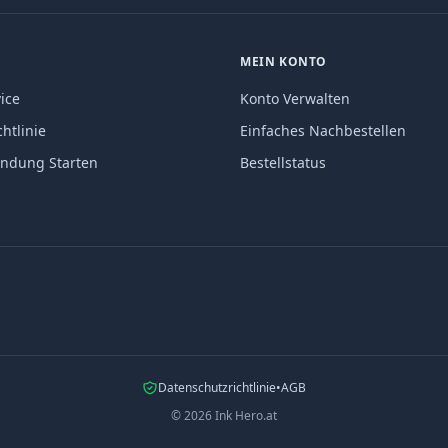
MEIN KONTO
ice
Konto Verwalten
htlinie
Einfaches Nachbestellen
endung Starten
Bestellstatus
Datenschutzrichtlinie
•
AGB
©
2026
Ink Hero.at