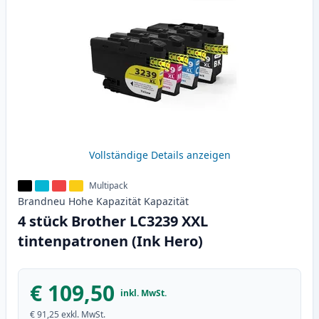
Vollständige Details anzeigen
Multipack
Brandneu
Hohe Kapazität
Kapazität
4 stück Brother LC3239 XXL
tintenpatronen (Ink Hero)
€ 109,50
inkl. MwSt.
€ 91,25
exkl. MwSt.