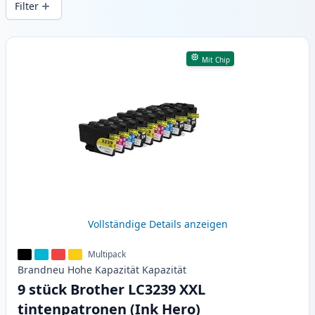
Filter
Produkte
Mit Chip
Vollständige Details anzeigen
Multipack
Brandneu
Hohe Kapazität
Kapazität
9 stück Brother LC3239 XXL
tintenpatronen (Ink Hero)