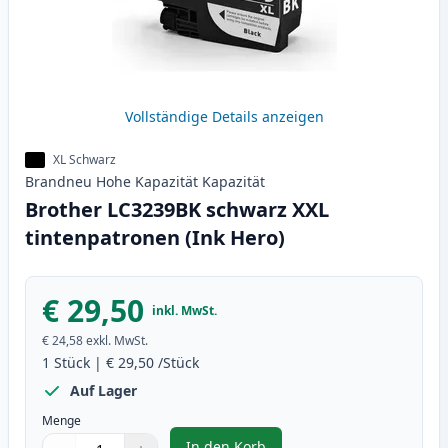
Vollständige Details anzeigen
XL Schwarz
Brandneu
Hohe Kapazität
Kapazität
Brother LC3239BK schwarz XXL
tintenpatronen (Ink Hero)
€ 29,50
inkl. MwSt.
€ 24,58
exkl. MwSt.
1
Stück
|
€ 29,50
/Stück
Auf Lager
Menge
In den Korb