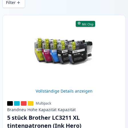
Filter
Produkte
Mit Chip
Vollständige Details anzeigen
Multipack
Brandneu
Hohe Kapazität
Kapazität
5 stück Brother LC3211 XL
tintenpatronen (Ink Hero)