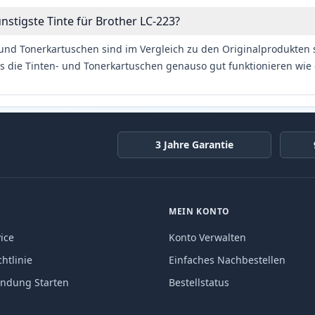
nstigste Tinte für Brother LC-223?
und Tonerkartuschen sind im Vergleich zu den Originalprodukten se
s die Tinten- und Tonerkartuschen genauso gut funktionieren wie 
3 Jahre Garantie
MEIN KONTO
ice
Konto Verwalten
htlinie
Einfaches Nachbestellen
endung Starten
Bestellstatus