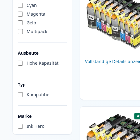
Cyan
Magenta
Gelb
Multipack
Ausbeute
Vollständige Details anze
Hohe Kapazität
Typ
Kompatibel
Marke
Ink Hero