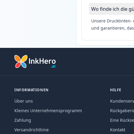
Wo finde ich die gü
Unsere Drucktinten- 
und garantieren, das
INFORMATIONEN
HILFE
Über uns
Kundenserv
Kleines Unternehmensprogramm
Rückgaberic
Zahlung
Eine Rücks
Versandrichtlinie
Kontakt