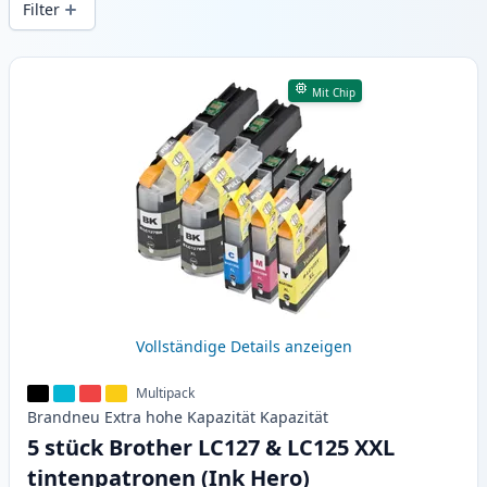
Filter
Produkte
Mit Chip
Vollständige Details anzeigen
Multipack
Brandneu
Extra hohe Kapazität
Kapazität
5 stück Brother LC127 & LC125 XXL
tintenpatronen (Ink Hero)