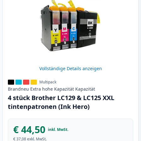
Vollständige Details anzeigen
Multipack
Brandneu
Extra hohe Kapazität
Kapazität
4 stück Brother LC129 & LC125 XXL
tintenpatronen (Ink Hero)
€ 44,50
inkl. MwSt.
€ 37,08
exkl. MwSt.