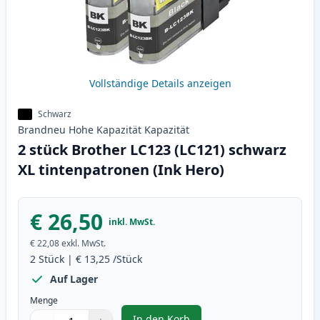
Vollständige Details anzeigen
Schwarz
Brandneu
Hohe Kapazität
Kapazität
2 stück Brother LC123 (LC121) schwarz
XL tintenpatronen (Ink Hero)
€ 26,50
inkl. MwSt.
€ 22,08
exkl. MwSt.
2
Stück
|
€ 13,25
/Stück
Auf Lager
Menge
In den Korb