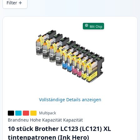
Filter
Produkte
Mit Chip
Vollständige Details anzeigen
Multipack
Brandneu
Hohe Kapazität
Kapazität
10 stück Brother LC123 (LC121) XL
tintenpatronen (Ink Hero)