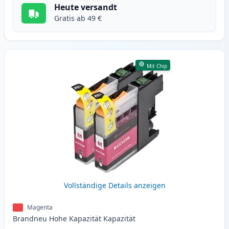
Heute versandt
Gratis ab 49 €
Mit Chip
Vollständige Details anzeigen
Magenta
Brandneu
Hohe Kapazität
Kapazität