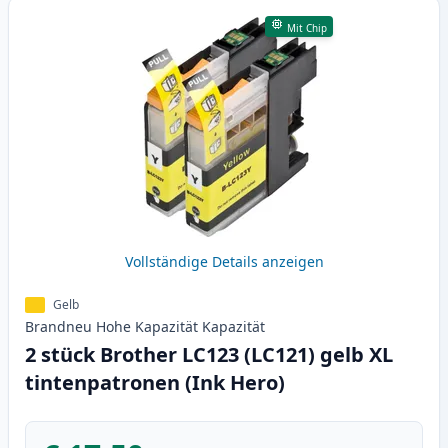
Mit Chip
Vollständige Details anzeigen
Gelb
Brandneu
Hohe Kapazität
Kapazität
2 stück Brother LC123 (LC121) gelb XL
tintenpatronen (Ink Hero)