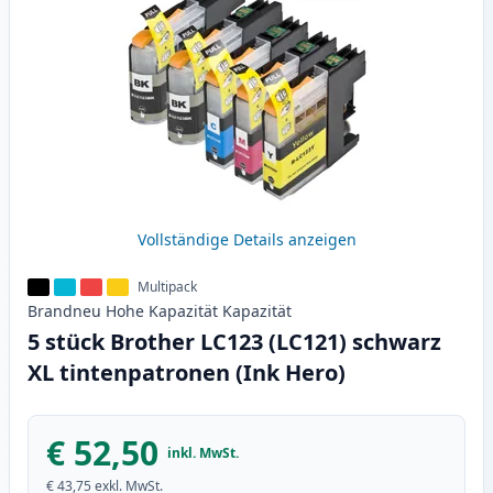
Vollständige Details anzeigen
Multipack
Brandneu
Hohe Kapazität
Kapazität
5 stück Brother LC123 (LC121) schwarz
XL tintenpatronen (Ink Hero)
€ 52,50
inkl. MwSt.
€ 43,75
exkl. MwSt.