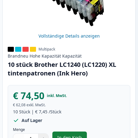
Vollständige Details anzeigen
Multipack
Brandneu
Hohe Kapazität
Kapazität
10 stück Brother LC1240 (LC1220) XL
tintenpatronen (Ink Hero)
€ 74,50
inkl. MwSt.
€ 62,08
exkl. MwSt.
10
Stück
|
€ 7,45
/Stück
Auf Lager
Menge
In den Korb