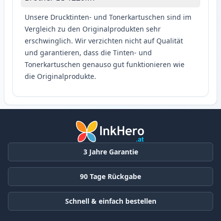
Unsere Drucktinten- und Tonerkartuschen sind im
Vergleich zu den Originalprodukten sehr
erschwinglich. Wir verzichten nicht auf Qualität
und garantieren, dass die Tinten- und
Tonerkartuschen genauso gut funktionieren wie
die Originalprodukte.
3 Jahre Garantie
90 Tage Rückgabe
Schnell & einfach bestellen