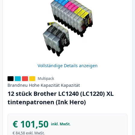
Vollständige Details anzeigen
Multipack
Brandneu
Hohe Kapazität
Kapazität
12 stück Brother LC1240 (LC1220) XL
tintenpatronen (Ink Hero)
€ 101,50
inkl. MwSt.
€ 84,58
exkl. MwSt.