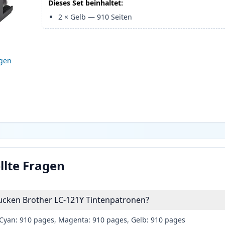
Dieses Set beinhaltet:
2
×
Gelb
—
910
Seiten
igen
llte Fragen
rucken Brother LC-121Y Tintenpatronen?
Cyan: 910 pages, Magenta: 910 pages, Gelb: 910 pages