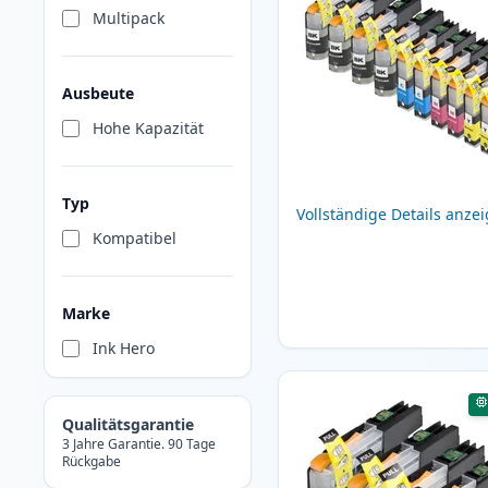
Multipack
Ausbeute
Hohe Kapazität
Typ
Vollständige Details anze
Kompatibel
Marke
Ink Hero
Qualitätsgarantie
3 Jahre Garantie. 90 Tage
Rückgabe