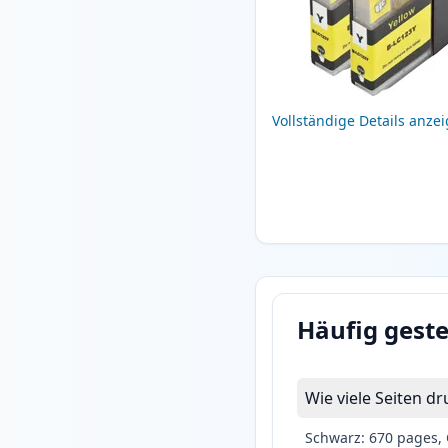
Vollständige Details anze
Häufig geste
Wie viele Seiten d
Schwarz: 670 pages, 